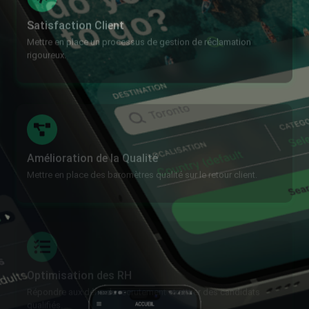
rigoureux.
Amélioration de la Qualité
Mettre en place des baromètres qualité sur le retour client.
Optimisation des RH
Répondre aux défis du recrutement et attirer des candidats
qualifiés.