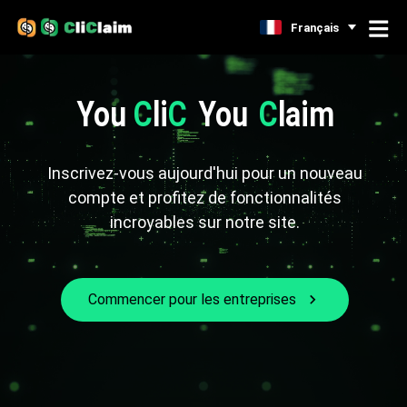
Français
You
C
li
C
You
C
laim
Inscrivez-vous aujourd'hui pour un nouveau
compte et profitez de fonctionnalités
incroyables sur notre site.
Commencer pour les entreprises