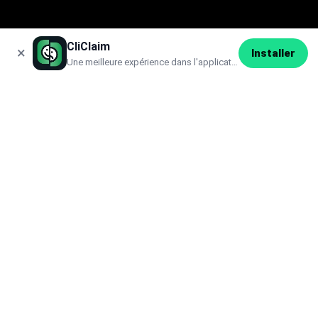
CliClaim
×
Installer
Une meilleure expérience dans l'application